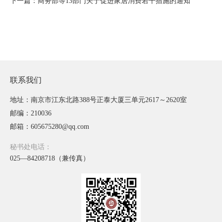
下一篇：商务部等13部门关于促进家居消费若干措施的通知
联系我们
地址：南京市江东北路388号正泰大厦三单元2617～2620室
邮编：210036
邮箱：605675280@qq.com
秘书处电话：
025—84208718（兼传真）