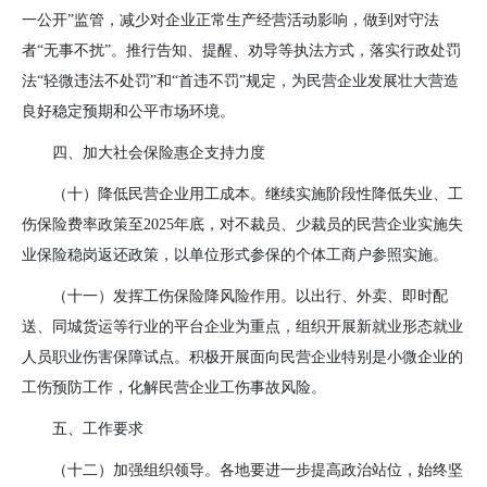
一公开”监管，减少对企业正常生产经营活动影响，做到对守法
者“无事不扰”。推行告知、提醒、劝导等执法方式，落实行政处罚
法“轻微违法不处罚”和“首违不罚”规定，为民营企业发展壮大营造
良好稳定预期和公平市场环境。
四、加大社会保险惠企支持力度
（十）降低民营企业用工成本。
继续实施阶段性降低失业、工
伤保险费率政策至
2025
年底，对不裁员、少裁员的民营企业实施失
业保险稳岗返还政策，以单位形式参保的个体工商户参照实施。
（十一）发挥工伤保险降风险作用。
以出行、外卖、即时配
送、同城货运等行业的平台企业为重点，组织开展新就业形态就业
人员职业伤害保障试点。积极开展面向民营企业特别是小微企业的
工伤预防工作，化解民营企业工伤事故风险。
五、工作要求
（十二）加强组织领导。
各地要进一步提高政治站位，始终坚