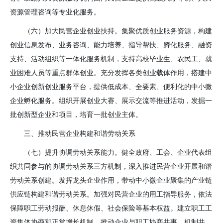
资源管理咨询等专业化服务。
（六）加大民营企业创业扶持。
集聚优质创业服务资源，构建
创业信息发布、业务咨询、能力培养、指导帮扶、孵化服务、融资
支持、活动组织等一体化服务机制，支持高校毕业生、农民工、就
业困难人员等重点群体创业。充分发挥各类创业载体作用，搭建中
小企业创新创业服务平台，提供低成本、全要素、便利化的中小微
企业孵化服务。组织开展创业大赛、展示交流等推进活动，发掘一
批创新型企业和项目，培育一批创业主体。
三、推动民营企业构建和谐劳动关系
（七）提升协调劳动关系能力。
健全政府、工会、企业代表组
织共同参与的协调劳动关系三方机制，深入推进民营企业开展和谐
劳动关系创建。发挥龙头企业作用，带动中小微企业聚集的产业链
供应链构建和谐劳动关系。加强对民营企业的用工指导服务，依法
保障职工劳动报酬、休息休假、社会保险等基本权益。建立职工工
资集体协商和正常增长机制，推动企业与职工协商共事、机制共