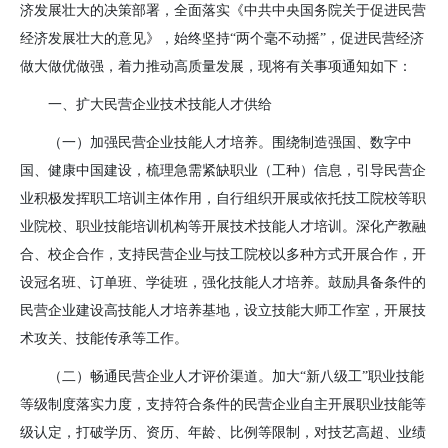
济发展壮大的决策部署，全面落实《中共中央国务院关于促进民营
经济发展壮大的意见》，始终坚持“两个毫不动摇”，促进民营经济
做大做优做强，着力推动高质量发展，现将有关事项通知如下：
一、扩大民营企业技术技能人才供给
（一）加强民营企业技能人才培养。
围绕制造强国、数字中
国、健康中国建设，梳理急需紧缺职业（工种）信息，引导民营企
业积极发挥职工培训主体作用，自行组织开展或依托技工院校等职
业院校、职业技能培训机构等开展技术技能人才培训。深化产教融
合、校企合作，支持民营企业与技工院校以多种方式开展合作，开
设冠名班、订单班、学徒班，强化技能人才培养。鼓励具备条件的
民营企业建设高技能人才培养基地，设立技能大师工作室，开展技
术攻关、技能传承等工作。
（二）畅通民营企业人才评价渠道。
加大“新八级工”职业技能
等级制度落实力度，支持符合条件的民营企业自主开展职业技能等
级认定，打破学历、资历、年龄、比例等限制，对技艺高超、业绩