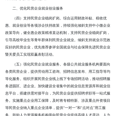
二、优化民营企业就业创业服务
（四）支持民营企业稳岗扩岗。
综合运用财政补贴、税收优
惠、就业创业等各项涉企扶持政策，持续强化倾斜支持中小微企业
政策导向，健全惠企政策精准直达机制，支持民营企业稳岗扩岗，
引导高校毕业生等青年群体到民营企业就业。倾斜支持就业示范效
应好的民营企业，优先推荐参评全国就业与社会保障先进民营企业
暨关爱员工实现双赢表彰活动。
（五）强化民营企业就业服务。
各级公共就业服务机构要面向
各类民营企业，提供劳动用工咨询、招聘信息发布、用工指导等均
等化服务。组织开展民营企业线上线下专场招聘活动，推动招聘服
务进园区、进企业。加快建设全省集中的就业信息资源库和就业信
息平台，搭建供需对接平台，为民营企业提供招聘求职等一站式服
务。实施重点企业用工保障，及时将专精特新、涉及重点外资项目
等民营企业纳入重点企业清单，提供“一对一”和“点对点”用工服
务。鼓励人力资源服务机构面向民营企业提供高级人才寻访、人力