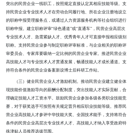
突出的民营企业一线职工，按照规定直接认定其相应技能等级。支
持民营企业专业技术人才在劳动合同履行地、所在企业注册地设立
的职称申报受理服务点，或通过人力资源服务机构等社会组织进行
职称申报。建立职称评审“绿色通道”或“直通车”，民营企业高层次
专业技术人才、急需紧缺人才、优秀青年人才可直接申报相应级别
职称。支持民营企业参与制定职称评审标准，与企业相关的职称评
审委员会、专家库要吸纳一定比例的民营企业专家。推进民营企业
高技能人才与专业技术人才贯通发展，畅通技能人才成长通道。支
持符合条件的民营企业备案新设博士后科研工作站。
（三）健全民营企业人才激励机制。
推动民营企业建立健全体
现技能价值激励导向的薪酬分配制度，突出技能人才实际贡献，合
理确定技能人才工资水平。鼓励民营企业参加各级各类职业技能竞
赛，对于获奖选手可按照有关规定晋升相应职业技能等级。推荐民
营企业高技能人才参评中华技能大奖、全国技术能手，支持将符合
条件的民营企业高层次专业技术人才、高技能人才纳入享受政府特
殊津贴人员推荐选拔范围。