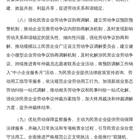
建、效益共创、利益共享，促进劳动关系和谐稳定。
（八）强化民营企业劳动争议协商调解。
建立劳动争议预防预
警机制，推动企业完善劳动争议内部协商解决机制，及时发现影响
劳动关系和谐稳定的苗头性、倾向性问题，强化劳动争议协商和
解。推动规模以上民营企业广泛设立劳动争议调解委员会，建立健
全小微型企业劳动争议协商调解机制，及时化解涉民营企业劳动争
议。持续推进青年仲裁员志愿者联系企业活动，将预防调解工作纳
入“中小企业服务月”活动，为民营企业提供法律政策宣传咨询、劳
动用工指导等服务，依法规范企业劳动用工行为。加强新就业形态
劳动纠纷一站式调解，推动相关劳动争议和民事纠纷一站式化解。
强化涉民营企业劳动争议仲裁办案指导，加大终局裁决和仲裁调解
力度，提升仲裁终结率。
（九）优化劳动保障监察服务。
主动为民营企业提供劳动保障
法律服务，并融入日常执法和专项检查全过程，引导民营企业自觉
守法用工。全面推进严格规范公正文明执法，全面推行“双随机、