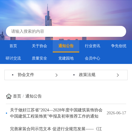
首页
关于协会
通知公告
行业资讯
争先创优
研讨交流
质量安全
党建园地
会员中心
协会文件
政策法规
首页
通知公告
关于做好江苏省“2024—2028年度中国建筑装饰协会
2026-06-17
中国建筑工程装饰奖”申报及初审推荐工作的通知
完善家装合同示范文本 促进行业规范发展——《江