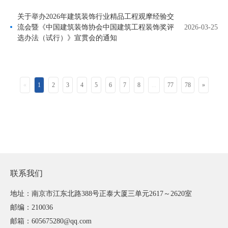
关于举办2026年建筑装饰行业精品工程观摩经验交
流会暨《中国建筑装饰协会中国建筑工程装饰奖评
2026-03-25
选办法（试行）》宣贯会的通知
«
1
2
3
4
5
6
7
8
...
77
78
»
联系我们
地址：南京市江东北路388号正泰大厦三单元2617～2620室
邮编：210036
邮箱：605675280@qq.com