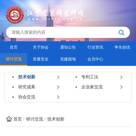
首页
关于协会
通知公告
行业资讯
争先创优
研讨交流
质量安全
党建园地
会员中心
技术创新
专利工法
研究成果
企业家交流
协会交流
首页
研讨交流
技术创新