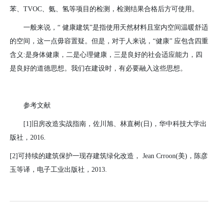
苯、
TVOC
、氨、氢等项目的检测，检测结果合格后方可使用。
一般来说，“ 健康建筑”是指使用天然材料且室内空间温暖舒适
的空间，这一点毋容置疑。但是，对于人来说，“健康” 应包含四重
含义
:
是身体健康，二是心理健康，三是良好的社会适应能力，四
是良好的道德思想。我们在建设时，有必要融入这些思想。
参考文献
[1]旧房改造实战指南，佐川旭、林直树
(
日
)
，华中科技大学出
版社，
2016.
[2]可持续的建筑保护一现存建筑绿化改造，
Jean Crroon(
美
)
，陈彦
玉等译，电子工业出版社，
2013.