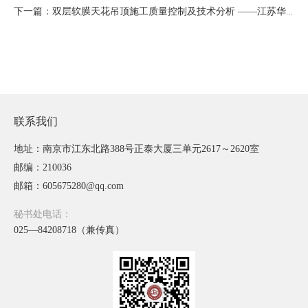
下一篇：双层软膜天花吊顶施工质量控制及技术分析 ——江苏华澳装饰工程有限公司 康 静 郭 波
联系我们
地址：南京市江东北路388号正泰大厦三单元2617～2620室
邮编：210036
邮箱：605675280@qq.com
秘书处电话：
025—84208718（兼传真）