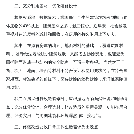
二、充分利用基材，优化装修设计
根据权威部门数据显示，我国每年产生的建筑垃圾占到城市固
体废物的
40%
以上，建筑废料之多，触目惊心。近年来，社会越发
重视对建筑废料的减排和回收，在房屋的持久耐用上下功夫。
其中，在原有房屋的墙面、地面村料的基础上，覆道层新材
料， 这种做法既能波少建筑垃圾，又能省去拆除费用，也能避免
因拆除而造成一些结构的安全隐患，可谓一举多得。 当然对于门
窗、项面、地面、墙面等材料不符合设计和使用要求的，在符合国
家规范、标准要求的前提下，需要拆除的还得拆除，来满足实际使
用功能。
我们在房屋进行改造装修时，应根据地方的自然环境和地域特
点，充分优化设计、合理选材，让改造后的房屋美观、功能布局合
理、经济实用，与周围建筑和环境浑然
-
体、接地气。
三、修缮改造要以日常工作生活需求为出发点