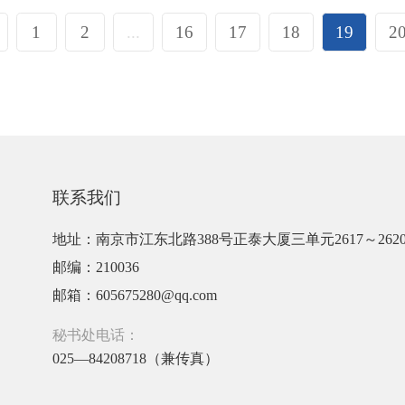
1
2
...
16
17
18
19
2
联系我们
地址：南京市江东北路388号正泰大厦三单元2617～262
邮编：210036
邮箱：605675280@qq.com
秘书处电话：
025—84208718（兼传真）