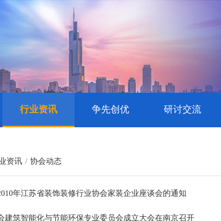
行业资讯
争先创优
研讨交流
业资讯
协会动态
2010年江苏省装饰装修行业协会家装企业座谈会的通知
会建筑智能化与节能环保专业委员会成立大会在南京召开