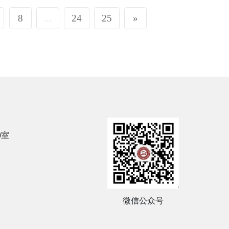
8
...
24
25
»
0室
微信公众号