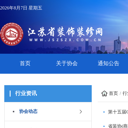
2026年8月7日 星期五
首页
关于协会
通知公告
行业资讯
首页
行
协会动态
第十五届
省装协(