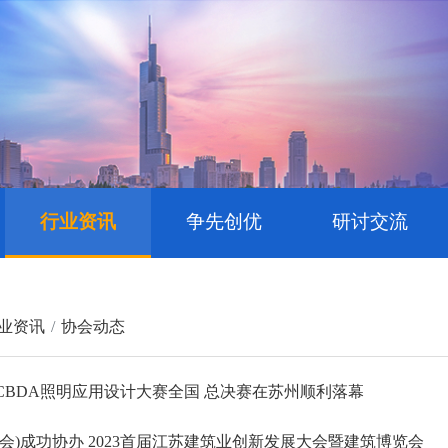
行业资讯
争先创优
研讨交流
业资讯
协会动态
CBDA照明应用设计大赛全国 总决赛在苏州顺利落幕
商会)成功协办 2023首届江苏建筑业创新发展大会暨建筑博览会