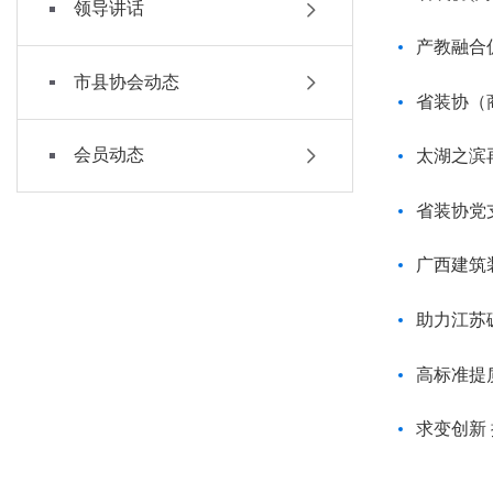
领导讲话
产教融合
市县协会动态
省装协（
会员动态
太湖之滨
省装协党
广西建筑
助力江苏
高标准提
求变创新