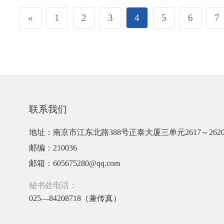
«
1
2
3
4
5
6
7
联系我们
地址：南京市江东北路388号正泰大厦三单元2617～262
邮编：210036
邮箱：605675280@qq.com
秘书处电话：
025—84208718（兼传真）