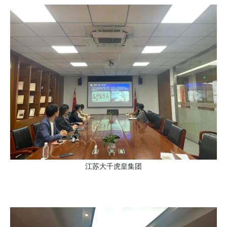
江苏大千虎皇集团