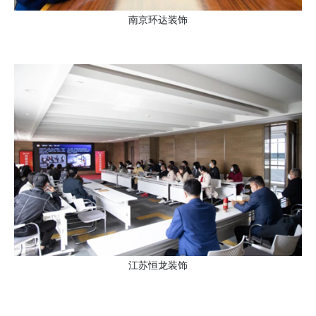
南京环达装饰
江苏恒龙装饰