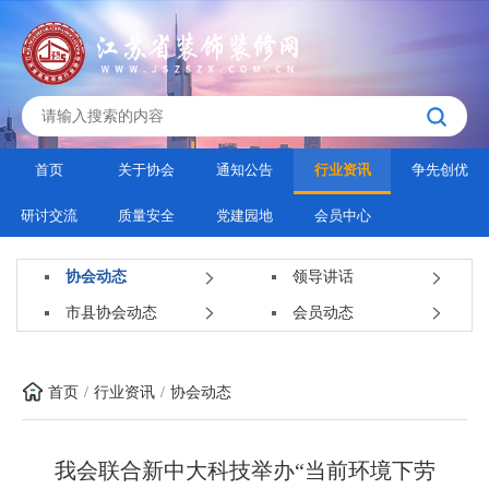
首页
关于协会
通知公告
行业资讯
争先创优
研讨交流
质量安全
党建园地
会员中心
协会动态
领导讲话
市县协会动态
会员动态
首页
行业资讯
协会动态
我会联合新中大科技举办“当前环境下劳