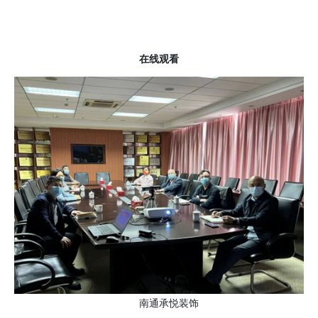
在线观看
南通承悦装饰