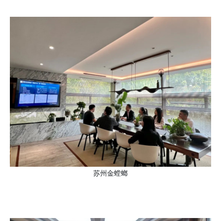
苏州金螳螂