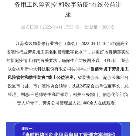
务用工风险管控 和数字防疫”在线公益讲
座
发布日期：2022-04-11 17:33:45
浏览量：3803次
江苏省装饰装修行业协会
（商会） 2022-04-11 16:46
为提高全
省装饰行业劳务用工实名制管理数字化水平，并更好地贯彻落实防
控新冠疫情工作的有关要求，确保生产防疫两不误，4月
7
日，我会
联合杭州新中大科技股份有限公司共同举办
“当前环境下劳务用工
风险管控和数字防疫”线上公益讲座。
省装协会长、副会长和部分
设区市（县、市）装饰协会领导，以及245家会员单位董事长、总
经理、副总
/
三总师等中高层领导，相关业务部门、信息化部门负
责人和骨干、劳务公司管理层人员1400余人在线观看。