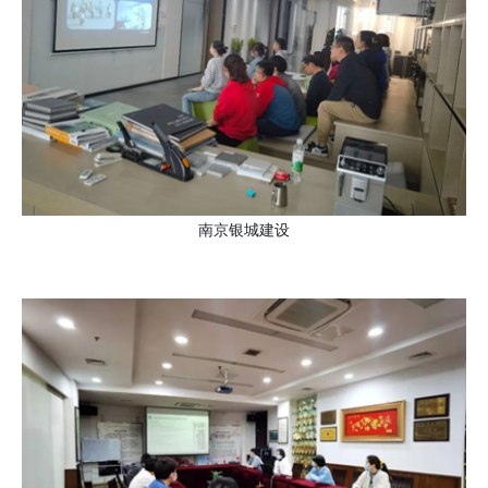
南京银城建设