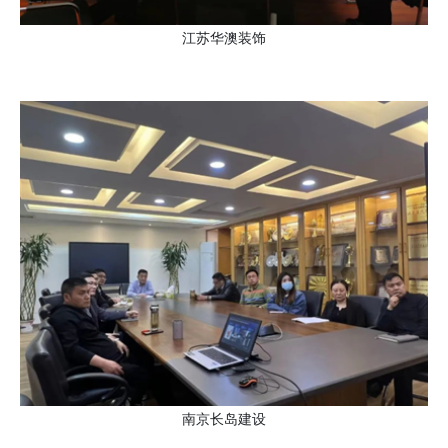
江苏华澳装饰
南京长岛建设