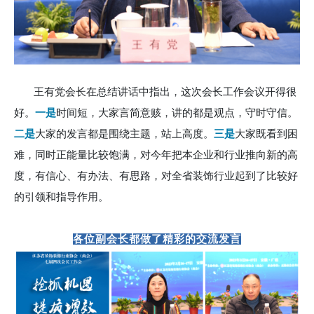
王有党会长在总结讲话中指出，这次会长工作会议开得很
好。
一是
时间短，大家言简意赅，讲的都是观点，守时守信。
二是
大家的发言都是围绕主题，站上高度。
三是
大家既看到困
难，同时正能量比较饱满，对今年把本企业和行业推向新的高
度，有信心、有办法、有思路，对全省装饰行业起到了比较好
的引领和指导作用。
各位副会长都做了精彩的交流发言