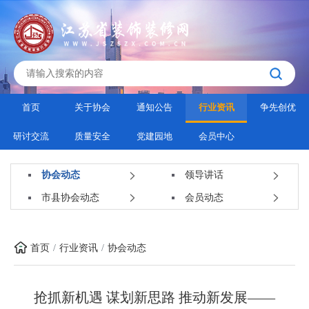
首页
关于协会
通知公告
行业资讯
争先创优
研讨交流
质量安全
党建园地
会员中心
协会动态
领导讲话
市县协会动态
会员动态
首页
行业资讯
协会动态
抢抓新机遇 谋划新思路 推动新发展——