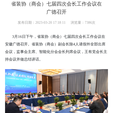
省装协（商会）七届四次会长工作会议在
广德召开
发布日期：2023-03-20 17:18:11
浏览量：7386次
3月16日下午，省装协（商会）七届四次会长工作会议在
安徽广德召开。省装协（商会）副会长除4人请假外全部出席
会议，监事会主席、智能化分会会长列席会议，王有党会长主
持会议并做总结讲话。