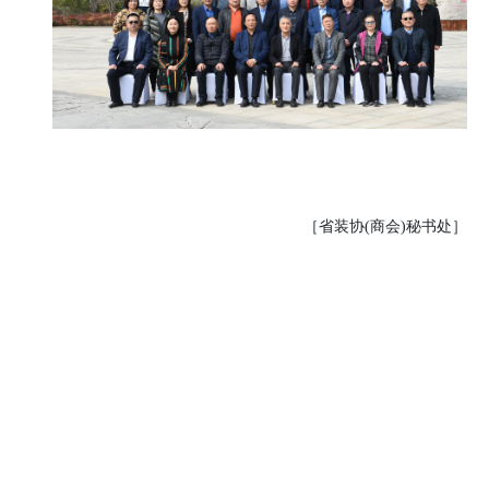
［省装协(商会
)
秘书处］