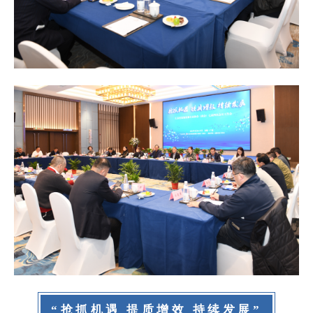
“抢抓机遇 提质增效 持续发展”