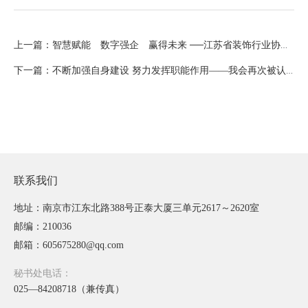
上一篇：智慧赋能 数字强企 赢得未来 ──江苏省装饰行业协会（商会）第九次信息化大会在南京召开
下一篇：不断加强自身建设 努力发挥职能作用——我会再次被认定为全国“四好”商会
联系我们
地址：南京市江东北路388号正泰大厦三单元2617～2620室
邮编：210036
邮箱：605675280@qq.com
秘书处电话：
025—84208718（兼传真）