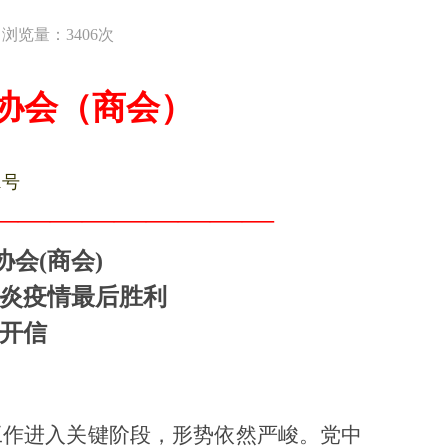
浏览量：3406次
协会（商会）
1号
————
—
——
—
—
协会
(
商会
)
炎疫情最后胜利
开信
工作进入关键阶段，形势依然严峻。党中