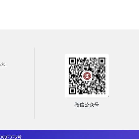
0室
微信公众号
3007376号