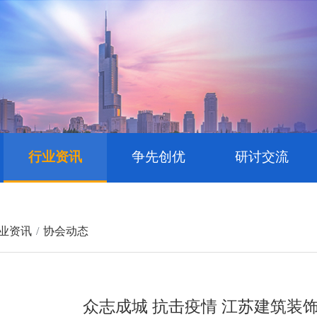
行业资讯
争先创优
研讨交流
业资讯
协会动态
众志成城 抗击疫情 江苏建筑装