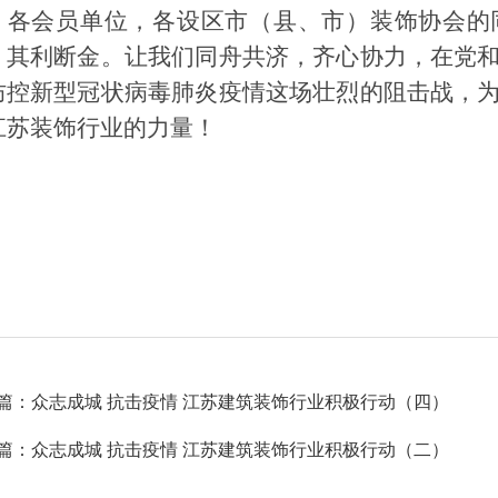
各会员单位，各设区市（县、市）装饰协会的
，其利断金。让我们同舟共济，齐心协力，在党
防控新型冠状病毒肺炎疫情这场壮烈的阻击战，
江苏装饰行业的力量！
篇：众志成城 抗击疫情 江苏建筑装饰行业积极行动（四）
篇：众志成城 抗击疫情 江苏建筑装饰行业积极行动（二）