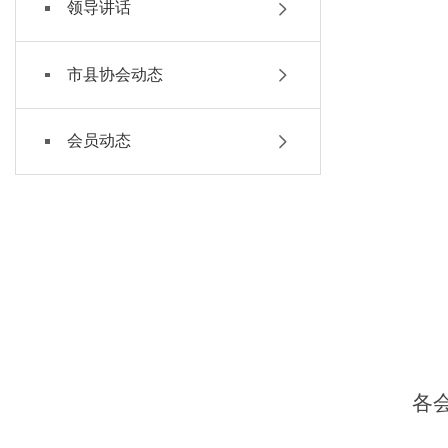
领导讲话
市县协会动态
会员动态
各