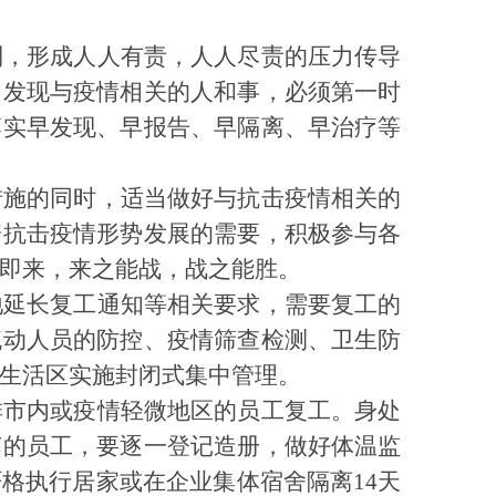
制，形成人人有责，人人尽责的压力传导
。发现与疫情相关的人和事，必须第一时
落实早发现、早报告、早隔离、早治疗等
措施的同时，适当做好与抗击疫情相关的
据抗击疫情形势发展的需要，积极参与各
即来，来之能战，战之能胜。
地延长复工通知等相关要求，需要复工的
流动人员的防控、疫情筛查检测、卫生防
生活区实施封闭式集中管理。
排市内或疫情轻微地区的员工复工。身处
苏的员工，要逐一登记造册，做好体温监
严格执行居家或在企业集体宿舍隔离
14
天