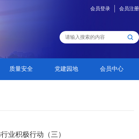
会员登录
会员注册
质量安全
党建园地
会员中心
饰行业积极行动（三）