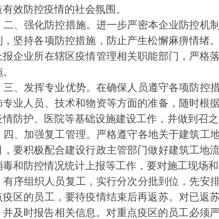
造有效防控疫情的社会氛围。
二、强化防控措施。进一步严密本企业防控机
制，坚持各项防控措施，防止产生松懈麻痹情绪
上报企业所在辖区疫情管理相关职能部门，严格
施。
三、发挥专业优势。在确保人员遵守各项防控
饰专业人员、技术和物资等方面的准备，随时根
疫情防护、医院等基础设施建设工作，并做到召之
四、加强复工管理。严格遵守各地关于建筑工
目，要积极配合建设行政主管部门做好建筑工地
消毒和防控情况统计上报等工作，要对施工现场和
有序组织人员复工，实行分次分批到位，先安
点疫区的员工，要待疫情结束后再返苏。对已返
，并及时报告相关信息。对重点疫区的员工必须