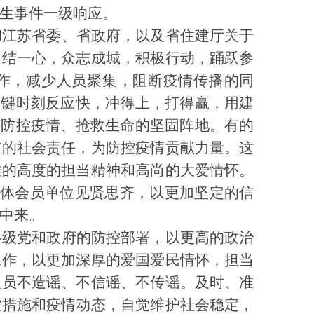
生事件一级响应。
和江苏省委、省政府，以及省住建厅关于
团结一心，众志成城，积极行动，踊跃参
作，减少人员聚集，阻断疫情传播的同
关键时刻反应快，冲得上，打得赢，用建
筑防控疫情、抢救生命的坚固阵地。有的
有的社会责任，为防控疫情贡献力量。这
难的高度的担当精神和高尚的大爱情怀。
体会员单位见贤思齐，以更加坚定的信
中来。
各级党和政府的防控部署，以更高的政治
工作，以更加深厚的爱国爱民情怀，担当
人员不造谣、不信谣、不传谣。及时、准
控措施和疫情动态，自觉维护社会稳定，