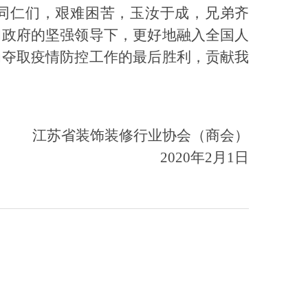
同仁们，艰难困苦，玉汝于成，兄弟齐
和政府的坚强领导下，更好地融入全国人
为夺取疫情防控工作的最后胜利，贡献我
江苏省装饰装修行业协会（商会）
2020
年
2
月
1
日