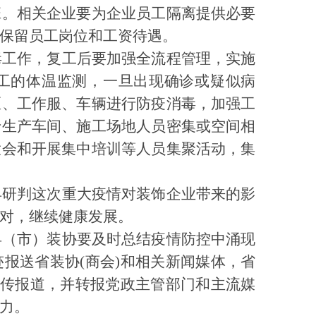
班。相关企业要为企业员工隔离提供必要
保留员工岗位和工资待遇。
毒工作，复工后要加强全流程管理，实施
工的体温监测，一旦出现确诊或疑似病
区、工作服、车辆进行防疫消毒，加强工
于生产车间、施工场地人员密集或空间相
大会和开展集中培训等人员集聚活动，集
早研判这次重大疫情对装饰企业带来的影
对，继续健康发展。
县（市）装协要及时总结疫情防控中涌现
迹报送省装协
(
商会
)
和相关新闻媒体，省
传报道，并转报党政主管部门和主流媒
力。