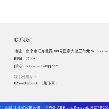
联系我们
地址：南京市江东北路388号正泰大厦三单元2617～262
邮编：210036
邮箱：605675280@qq.com
秘书处电话：
025—84208718（兼传真）
ht @ 2022 江苏省装饰装修行业协会 All Rights Reserved.
苏ICP备202