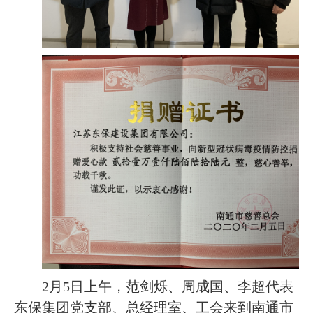
2
月
5
日上午，范剑烁、周成国、李超代表
东保集团党支部、总经理室、工会来到南通市