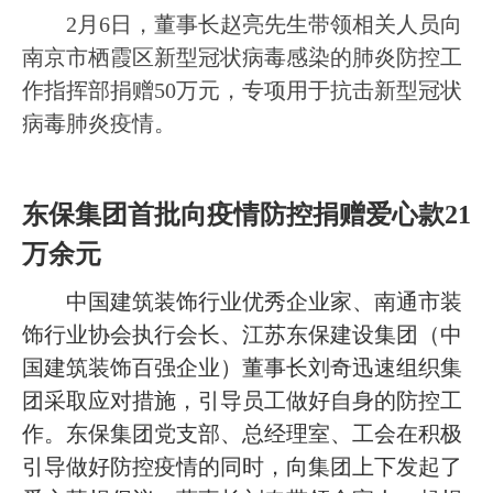
2
月
6
日，
董事长赵亮先生带领相关人员
向
南京市栖霞区新型冠状病毒感染的肺炎防控工
作指挥部捐赠
50
万元，专项用于抗击新型冠状
病毒肺炎疫情。
东保集团首批向疫情防控捐赠爱心款
21
万余元
中国建筑装饰行业优秀企业家、南通市装
饰行业协会执行会长、江苏东保建设集团（中
国建筑装饰百强企业）董事长刘奇迅速组织集
团采取应对措施，引导员工做好自身的防控工
作。东保集团党支部、总经理室、工会在积极
引导做好防控疫情的同时，向集团上下发起了