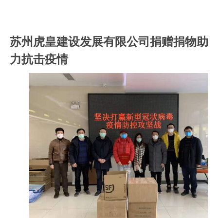
苏州虎皇建设发展有限公司捐赠捐物助
力抗击疫情