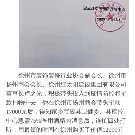
徐州市装饰装修行业协会副会长、徐州市
扬州商会会长、徐州红太阳建设集团有限公司
董事长卢之光，积极带头投入到疫情防控和捐
款捐物中去。他在徐州市扬州商会带头捐款
17000
元后，得知家乡宝应县卫健委、县疾控
中心急需
75%
医用酒精的消息后，连忙四处打
听，用最短的时间在徐州购买了价值
12000
元