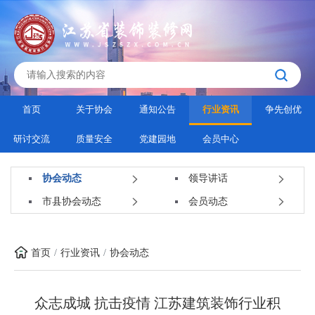
首页
关于协会
通知公告
行业资讯
争先创优
研讨交流
质量安全
党建园地
会员中心
协会动态
领导讲话
市县协会动态
会员动态
首页
行业资讯
协会动态
众志成城 抗击疫情 江苏建筑装饰行业积