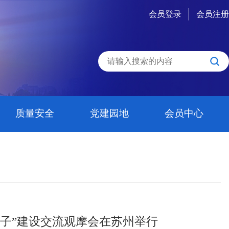
会员登录
会员注册
质量安全
党建园地
会员中心
房子”建设交流观摩会在苏州举行