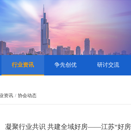
行业资讯
争先创优
研讨交流
业资讯
协会动态
凝聚行业共识 共建全域好房——江苏“好