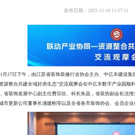
发布日期：2025-12-10 11:57:12
月27日下午，由江苏省装饰装修行业协会主办、中亿丰建设集
资源整合共建全域好房生态”交流观摩会在中亿丰数字产业园顺
，省装饰发展中心副主任费宗欣、科长朱晶，省装协副会长沈维
城市更新公司董事长浦建刚等以及全省各市装饰协会、会员企业代