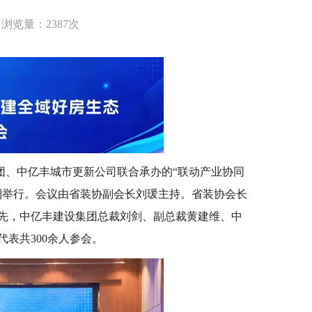
浏览量：2387次
团、中亿丰城市更新公司联合承办的“联动产业协同
利举行。会议由省装协副会长刘瑗主持。省装协会长
先，中亿丰建设集团总裁刘剑、副总裁黄建维、中
表共300余人参会。