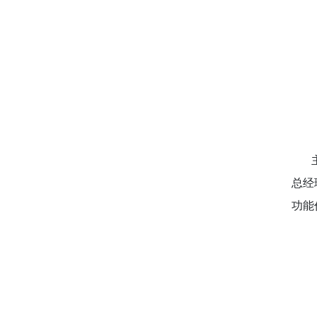
主题
总经
功能