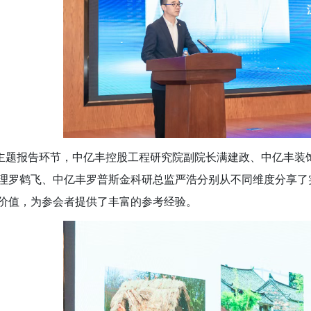
报告环节，中亿丰控股工程研究院副院长满建政、中亿丰装饰
理罗鹤飞、中亿丰罗普斯金科研总监严浩分别从不同维度分享了
价值，为参会者提供了丰富的参考经验。