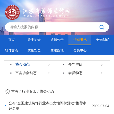
首页
关于协会
通知公告
行业资讯
争先创优
研讨交流
质量安全
党建园地
会员中心
协会动态
领导讲话
市县协会动态
会员动态
首页
行业资讯
协会动态
公布“全国建筑装饰行业杰出女性评价活动”推荐参
2009-03-04
评名单