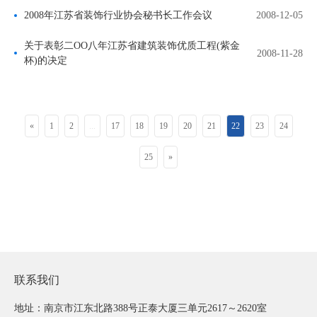
2008年江苏省装饰行业协会秘书长工作会议
2008-12-05
关于表彰二OO八年江苏省建筑装饰优质工程(紫金
2008-11-28
杯)的决定
«
1
2
...
17
18
19
20
21
22
23
24
25
»
联系我们
地址：南京市江东北路388号正泰大厦三单元2617～2620室