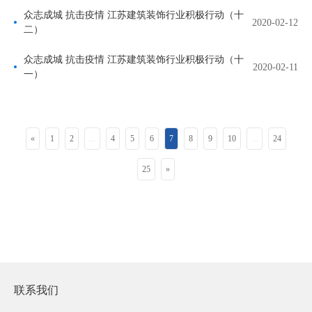
众志成城 抗击疫情 江苏建筑装饰行业积极行动（十
2020-02-12
二）
众志成城 抗击疫情 江苏建筑装饰行业积极行动（十
2020-02-11
一）
«
1
2
...
4
5
6
7
8
9
10
...
24
25
»
联系我们