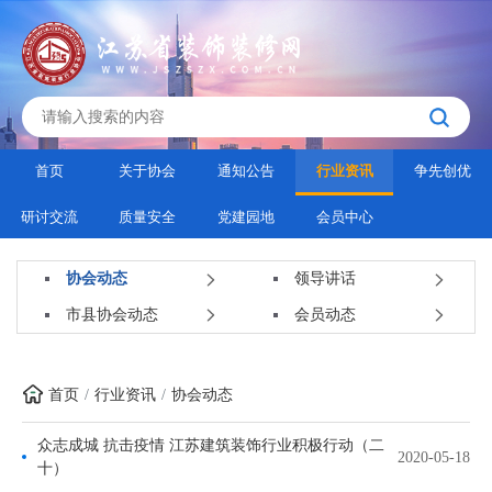
首页
关于协会
通知公告
行业资讯
争先创优
研讨交流
质量安全
党建园地
会员中心
协会动态
领导讲话
市县协会动态
会员动态
首页
行业资讯
协会动态
众志成城 抗击疫情 江苏建筑装饰行业积极行动（二
2020-05-18
十）