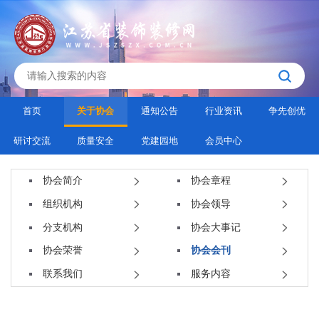
首页
关于协会
通知公告
行业资讯
争先创优
研讨交流
质量安全
党建园地
会员中心
协会简介
协会章程
组织机构
协会领导
分支机构
协会大事记
协会荣誉
协会会刊
联系我们
服务内容