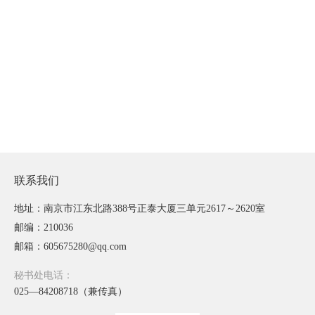
联系我们
地址：南京市江东北路388号正泰大厦三单元2617～2620室
邮编：210036
邮箱：605675280@qq.com
秘书处电话：
025—84208718（兼传真）