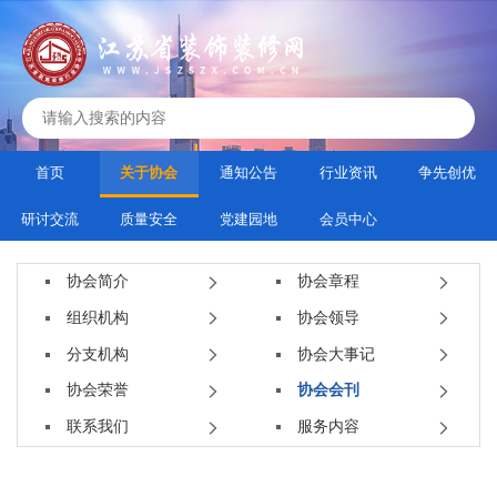
首页
关于协会
通知公告
行业资讯
争先创优
研讨交流
质量安全
党建园地
会员中心
协会简介
协会章程
组织机构
协会领导
分支机构
协会大事记
协会荣誉
协会会刊
联系我们
服务内容