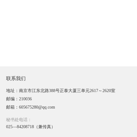
联系我们
地址：南京市江东北路388号正泰大厦三单元2617～2620室
邮编：210036
邮箱：605675280@qq.com
秘书处电话：
025—84208718（兼传真）