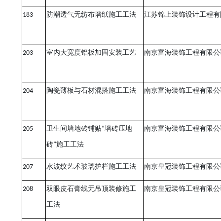
183
防潮透气无纺布墙纸施工工法
江苏锦上装饰设计工程有
203
室内大宽度铝板加固安装工艺
南京富海装饰工程有限公
204
陶瓷薄板与石材混搭施工工法
南京富海装饰工程有限公
205
卫生间墙地砖铺贴
“
墙砖压地
南京富海装饰工程有限公
砖
”
施工工法
207
水波纹艺术玻璃护栏施工工法
南京皇冠装饰工程有限公
208
双眼皮石膏线无吊顶装修施工
南京皇冠装饰工程有限公
工法