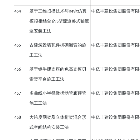
454
基于三维扫描技术与
Revit
仿真
中亿丰建设集团股份有限
模拟相结合 的
S
型流道卧式轴流
泵安装工法
455
古建筑景墙瓦件拼砌漏窗的施
中亿丰建设集团股份有限
工工法
456
基于钢牛腿支座的免高支模贝
中亿丰建设集团股份有限
雷架平台施工工法
457
多曲线小半径微扰动管廊顶管
中亿丰建设集团股份有限
施工工法
458
大跨度网架及立体桁架混合形
中亿丰建设集团股份有限
式空间结构安装工法