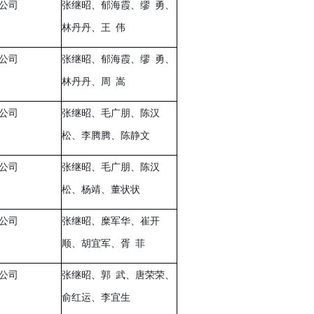
公司
张继昭、郁海霞、缪
勇、
林丹丹、王
伟
公司
张继昭、郁海霞、缪
勇、
林丹丹、周
嵩
公司
张继昭、毛广朋、陈汉
松、李腾腾、陈静文
公司
张继昭、毛广朋、陈汉
松、杨靖、董状状
公司
张继昭、糜军华、崔开
顺、胡宜军、胥
菲
公司
张继昭、郭
武、唐荣荣、
俞红运、李宜生