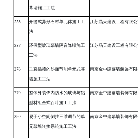
幕墙施工工法
236
开缝式异形石材单元体施工工
江苏晶天建设工程有限公
法
237
环保型玻璃幕墙隔音降噪施工
江苏晶天建设工程有限公
工法
278
垂直插接的斜面节能单元式幕
南京金中建幕墙装饰有限
墙施工工法
279
整体外装饰内防水的玻璃与铝
南京金中建幕墙装饰有限
型材组合式百叶施工工法
280
易于小空间侧挂三维调节的单
南京金中建幕墙装饰有限
元幕墙转接系统施工工法