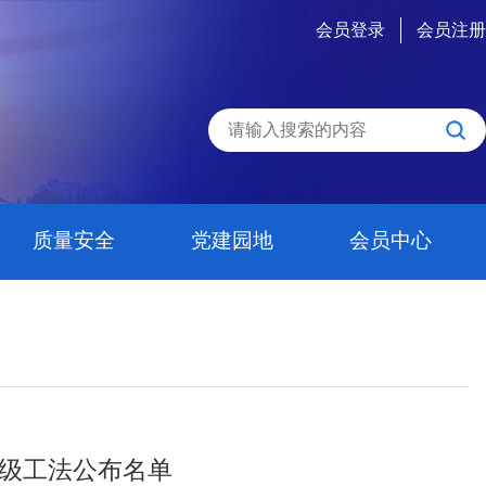
会员登录
会员注册
质量安全
党建园地
会员中心
省级工法公布名单