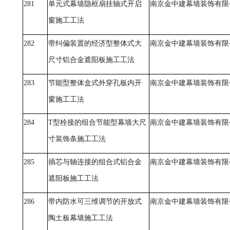
281
单元式幕墙隐框扇挂轴式开启
南京金中建幕墙装饰有限
窗施工工法
282
带纠偏装置的经济型整体式大
南京金中建幕墙装饰有限
尺寸铝合金遮阳板施工工法
283
节能型整体盒式外穿孔板内开
南京金中建幕墙装饰有限
窗施工工法
284
T
型栓接的组合节能型幕墙大尺
南京金中建幕墙装饰有限
寸装饰条施工工法
285
插芯与轴连接的组合式铝合金
南京金中建幕墙装饰有限
遮阳板施工工法
286
带内防水可三维调节的开放式
南京金中建幕墙装饰有限
陶土板幕墙施工工法