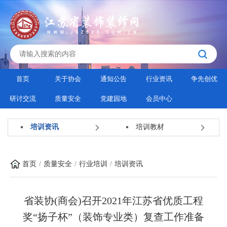
首页
关于协会
通知公告
行业资讯
争先创优
研讨交流
质量安全
党建园地
会员中心
培训资讯
培训教材
首页
质量安全
行业培训
培训资讯
省装协(商会)召开2021年江苏省优质工程
奖“扬子杯”（装饰专业类）复查工作准备