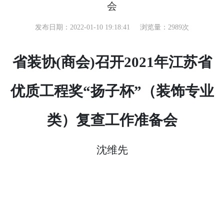
会
发布日期：2022-01-10 19:18:41
浏览量：2989次
省装协
(商会)召开20
2
1年江苏省
优质工程奖“扬子杯”（装饰专业
类）复查工作准备会
沈维先