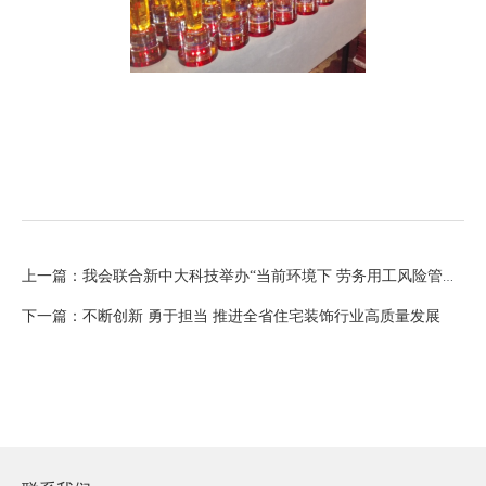
上一篇：我会联合新中大科技举办“当前环境下 劳务用工风险管控和数字防疫”在线公益讲座
下一篇：不断创新 勇于担当 推进全省住宅装饰行业高质量发展