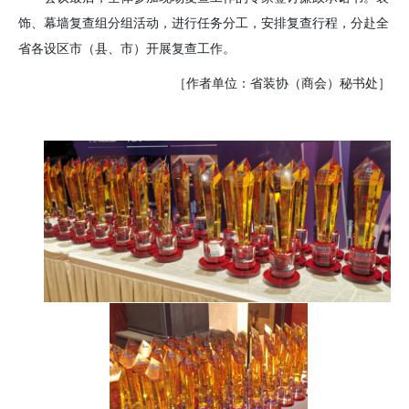
饰、幕墙复查组分组活动，进行任务分工，安排复查行程，分赴全
省
各设区市（县、市）
开展复查工作。
［作者单位：省装协（商会）秘书处］