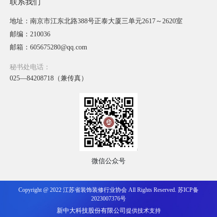
联系我们
地址：南京市江东北路388号正泰大厦三单元2617～2620室
邮编：210036
邮箱：605675280@qq.com
秘书处电话：
025—84208718（兼传真）
微信公众号
Copyright @ 2022 江苏省装饰装修行业协会 All Rights Reserved.
苏ICP备
2023007376号
新中大科技股份有限公司
提供技术支持