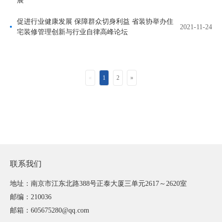
展
促进行业健康发展 保障群众切身利益 省装协举办住
2021-11-24
宅装修管理创新与行业自律高峰论坛
«
1
2
»
联系我们
地址：南京市江东北路388号正泰大厦三单元2617～2620室
邮编：210036
邮箱：605675280@qq.com