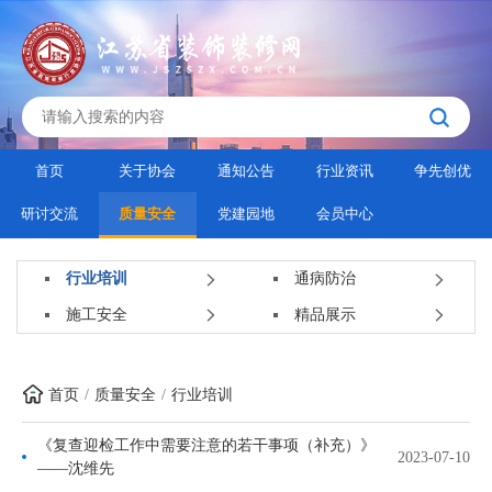
首页
关于协会
通知公告
行业资讯
争先创优
研讨交流
质量安全
党建园地
会员中心
行业培训
通病防治
施工安全
精品展示
首页
质量安全
行业培训
《复查迎检工作中需要注意的若干事项（补充）》
2023-07-10
——沈维先