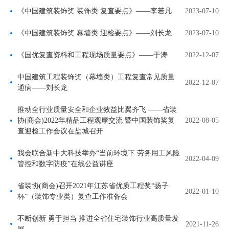
《中国建筑装饰奖 装饰类 复查要点》——李若凡
2023-07-10
《中国建筑装饰奖 幕墙类 迎检要点》——刘长龙
2023-07-10
《国优复查资料和工程现场质量要点》——于涛
2022-12-07
中国建筑工程装饰奖（幕墙类）工程复查常见质量
2022-12-07
通病——刘长龙
推动全行业质量安全和企业效益比翼齐飞 ——省装
协(商会)2022年精品工程观摩交流 暨中国装饰奖复
2022-08-05
查迎检工作会议在盐城召开
我会联合新中大科技举办“当前环境下 劳务用工风险
2022-04-09
管控和数字防疫”在线公益讲座
省装协(商会)召开2021年江苏省优质工程奖“扬子
2022-01-10
杯”（装饰专业类）复查工作准备会
不断创新 勇于担当 推进全省住宅装饰行业高质量发
2021-11-26