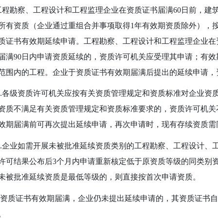
勘察、工程设计和工程监理企业在资质证书届满
60
日前，建
所有资质（企业通过重组合并事项取得
1
年有效期资质除外），
质证书有效期延续申请。工程勘察、工程设计和工程监理企业在
届满
90
日内申请资质延续的，资质许可机关应受理其申请；有效
范围内的工程。企业于资质证书有效期届满后提出的延续申请，
各级资质许可机关应按有关资质管理规定和资质标准对企业资
资质不满足有关资质管理规定和资质标准要求的，资质许可机关
效期届满前可再次提出延续申请，再次申请时，现有存续资质需
企业如需开展未被批准延续资质类别的工程勘察、工程设计、
许可结果公布后
3
个月内申请重新核定低于原资质等级的同类别
未被批准延续资质是最低等级的，则直接按首次申请资质。
资质证书有效期届满，企业仍未提出延续申请的，其资质证书自
。