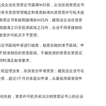
筑业企业在资质证书届满
90
日前，企业应就资质证书
按有关资质管理规定和资质标准向原资质许可机关提
资质证书有效期届满前
60
日内，建筑业企业在资质
期届满之日至批准延续之日内，企业不得承接相应
资质许可机关不予受理。
质证书延续申请进行核查，核查合格的准予延续。申
不批准相应的资质延续。不被批准的资质在资质证
同时满足标准要求。
工程监理业务，应按首次申请资质；建筑业企业可在
资质，超过
3
个月仍未提出申请，从最低等级资质申
动失效，资质许可机关依法注销资质证书上的企业