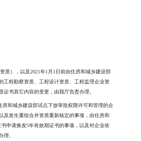
资质），以及
2021
年
1
月
1
日前由住房和城乡建设部
的工程勘察资质、工程设计资质、工程监理企业资
质证书其它内容的变更，由我厅负责办理。
住房和城乡建设部试点下放审批权限许可和管理的企
以及发生重组合并资质重新核定的事项，由住房和
证书申请换发
5
年有效期证书的事项，以及对企业依
办理。