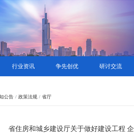
行业资讯
争先创优
研讨交流
知公告
政策法规
省厅
省住房和城乡建设厅关于做好建设工程 