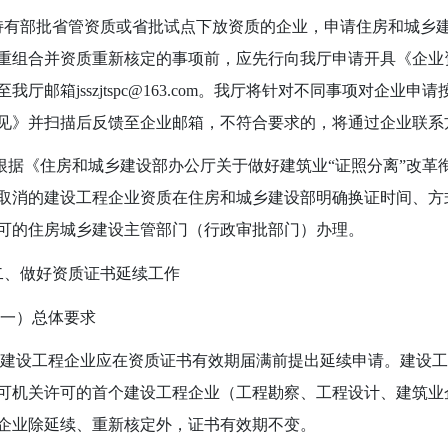
部批省管资质或省批试点下放资质的企业，申请住房和城乡建
重组合并资质重新核定的事项前，应先行向我厅申请开具《企业
至我厅邮箱
jsszjtspc@163.com
。我厅将针对不同事项对企业申请
见》并扫描后反馈至企业邮箱，不符合要求的，将通过企业联系
根据《住房和城乡建设部办公厅关于做好建筑业“证照分离”改革
取消的建设工程企业资质在住房和城乡建设部明确换证时间、方
可的住房城乡建设主管部门（行政审批部门）办理。
二、做好资质证书延续工作
一）总体要求
建设工程企业应在资质证书有效期届满前提出延续申请。建设工
可机关许可的首个建设工程企业（工程勘察、工程设计、建筑业
企业除延续、重新核定外，证书有效期不变。