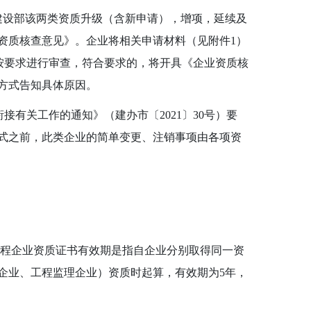
设部该两类资质升级（含新申请），增项，延续及
资质核查意见》。企业将相关申请材料（见附件
1
）
按要求进行审查，符合要求的，将开具《企业资质核
方式告知具体原因。
衔接有关工作的通知》（建办市〔
2021
〕
30
号）要
式之前，此类企业的简单变更、注销事项由各项资
程企业资质证书有效期是指自企业分别取得同一资
企业、工程监理企业）资质时起算，有效期为
5
年，