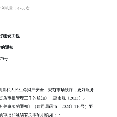
浏览量：4763次
好建设工程
作的通知
79
号
量和人民生命财产安全，规范市场秩序，更好服务
资质审批管理工作的通知》（建市规〔
2023
〕
3
有关事项的通知》（建司局函市〔
2023
〕
116
号）要
质审批和延续有关事项明确如下：