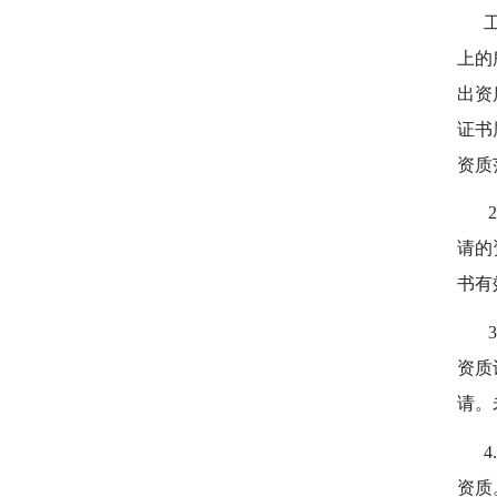
工程
上的
出资
证书
资质
2.
请的
书有
3.
资质
请。
4.
资质