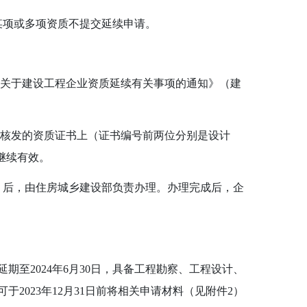
项或多项资质不提交延续申请。
关于建设工程企业资质延续有关事项的通知》（建
核发的资质证书上（证书编号前两位分别是设计
继续有效。
后，由住房城乡建设部负责办理。办理完成后，企
延期至
2024
年
6
月
30
日，具备工程勘察、工程设计、
可于
2023
年
12
月
31
日前将相关申请材料（见附件
2
）