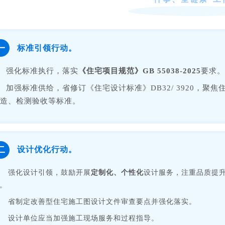
一
标准引领行动。
强化标准执行，落实
《住宅项目规范》GB 55038-2025
要求。
加强标准供给，省修订《住宅设计标准》DB32/ 3920，
造、检测验收等标准。
二
设计优化行动。
强化设计引领，鼓励开展
定制化、个性化
设计服务，注重品质提
。
省制定改善型住宅施工图设计文件审查要点并强化落实。
设计单位应当加强施工现场服务和过程指导。