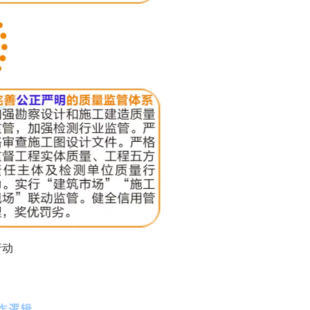
行动
作逻辑