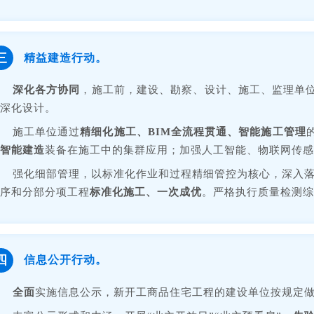
三
精益建造行动。
深化各方协同
，施工前，建设、勘察、设计、施工、监理单
深化设计。
施工单位通过
精细化施工、BIM全流程贯通、智能施工管理
智能建造
装备在施工中的集群应用；加强人工智能、物联网传感
强化细部管理，以标准化作业和过程精细管控为核心，深入
序和分部分项工程
标准化施工、一次成优
。严格执行质量检测综
四
信息公开行动。
全面
实施信息公示，
新开工商品住宅工程
的
建设单位按规定