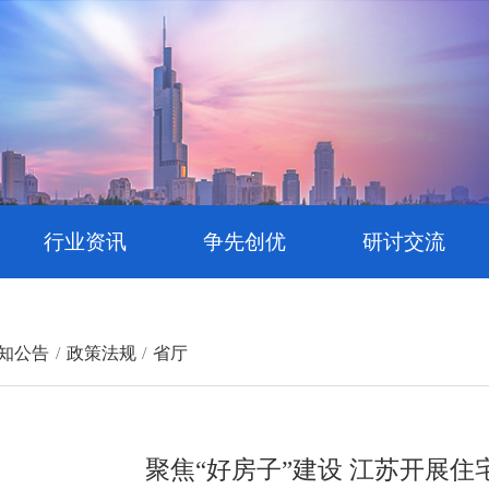
行业资讯
争先创优
研讨交流
知公告
政策法规
省厅
聚焦“好房子”建设 江苏开展