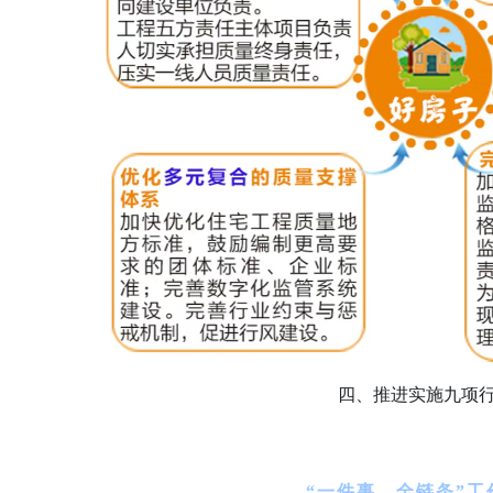
四、推进实施九项
“一件事、全链条”工