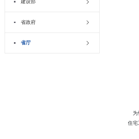
建设部
省政府
省厅
为切
住宅