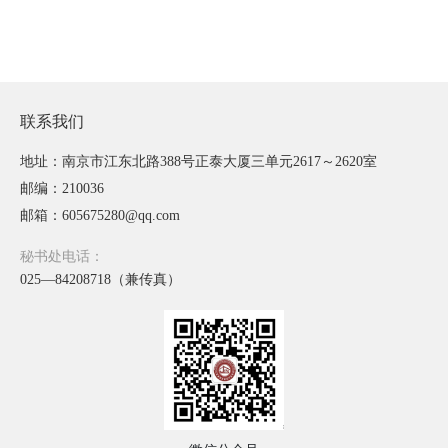
联系我们
地址：南京市江东北路388号正泰大厦三单元2617～2620室
邮编：210036
邮箱：605675280@qq.com
秘书处电话：
025—84208718（兼传真）