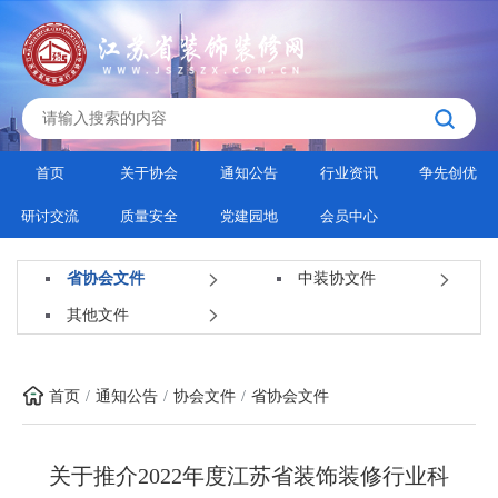
首页
关于协会
通知公告
行业资讯
争先创优
研讨交流
质量安全
党建园地
会员中心
省协会文件
中装协文件
其他文件
首页
通知公告
协会文件
省协会文件
关于推介2022年度江苏省装饰装修行业科