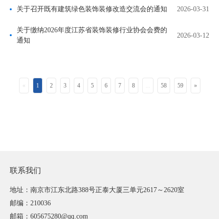
关于召开既有建筑绿色装饰装修改造交流会的通知
2026-03-31
关于缴纳2026年度江苏省装饰装修行业协会会费的
2026-03-12
通知
«
1
2
3
4
5
6
7
8
...
58
59
»
联系我们
地址：南京市江东北路388号正泰大厦三单元2617～2620室
邮编：210036
邮箱：605675280@qq.com