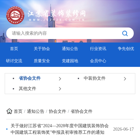
首页
关于协会
通知公告
行业资讯
争先创优
研讨交流
质量安全
党建园地
会员中心
省协会文件
中装协文件
其他文件
首页
通知公告
协会文件
省协会文件
关于做好江苏省“2024—2028年度中国建筑装饰协会
2026-06-17
中国建筑工程装饰奖”申报及初审推荐工作的通知