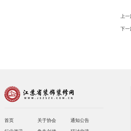
上一
下一
首页
关于协会
通知公告