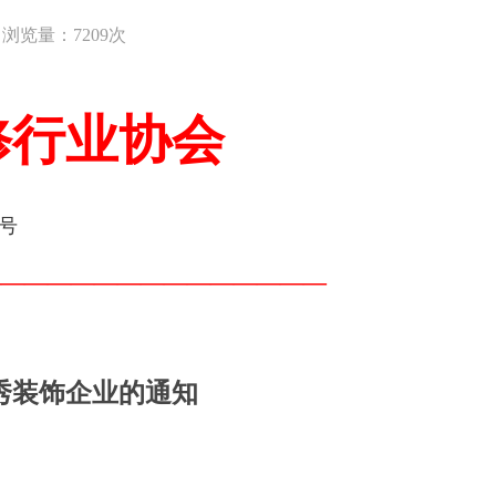
浏览量：7209次
修行业协会
7号
———————————————
优秀装饰企业的通知