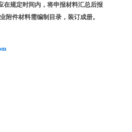
应在规定时间内，将申报材料汇总后报
业
附件材料需编制目录，装订成册。
om