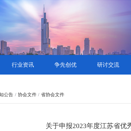
行业资讯
争先创优
研讨交流
知公告
协会文件
省协会文件
关于申报2023年度江苏省