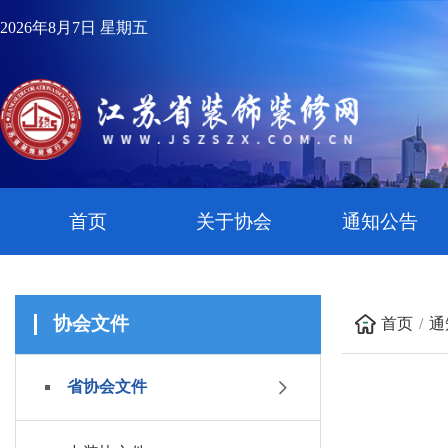
2026年8月7日 星期五
首页
关于协会
通知公告
协会文件
首页
通
省协会文件