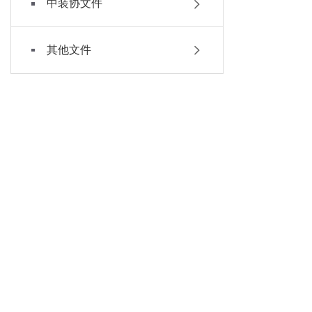
中装协文件
其他文件