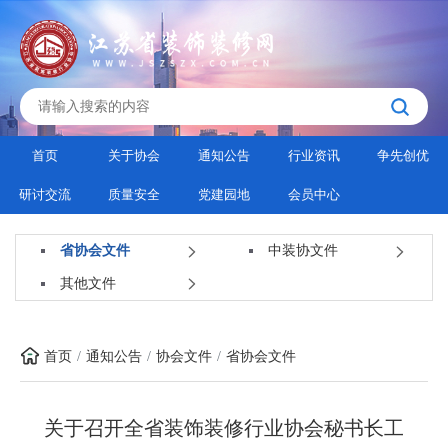
首页
关于协会
通知公告
行业资讯
争先创优
研讨交流
质量安全
党建园地
会员中心
省协会文件
中装协文件
其他文件
首页
通知公告
协会文件
省协会文件
关于召开全省装饰装修行业协会秘书长工