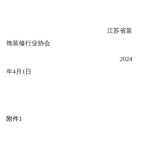
江苏省装
饰装修行业协会
2024
年
4
月
1
日
附件
1