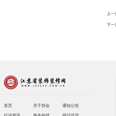
上一
下一
首页
关于协会
通知公告
行业资讯
争先创优
研讨交流