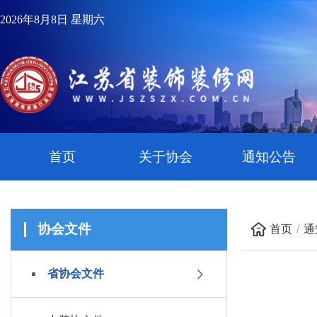
2026年8月8日 星期六
首页
关于协会
通知公告
协会文件
首页
通
省协会文件