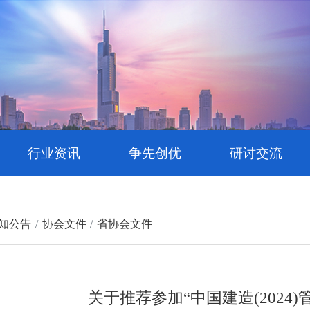
行业资讯
争先创优
研讨交流
知公告
协会文件
省协会文件
关于推荐参加“中国建造(2024