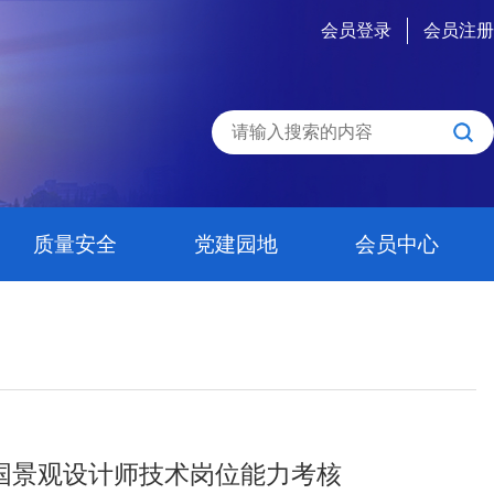
会员登录
会员注册
质量安全
党建园地
会员中心
展全国景观设计师技术岗位能力考核