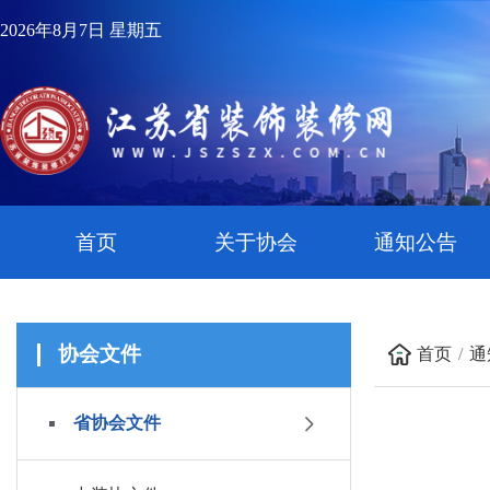
2026年8月7日 星期五
首页
关于协会
通知公告
协会文件
首页
通
省协会文件