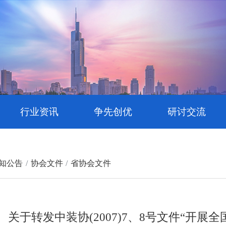
行业资讯
争先创优
研讨交流
知公告
协会文件
省协会文件
关于转发中装协(2007)7、8号文件“开