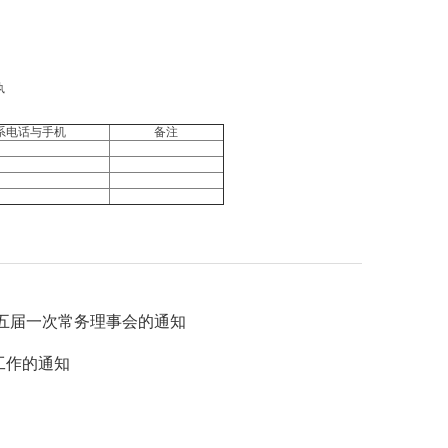
执
系电话与手机
备注
五届一次常务理事会的通知
工作的通知