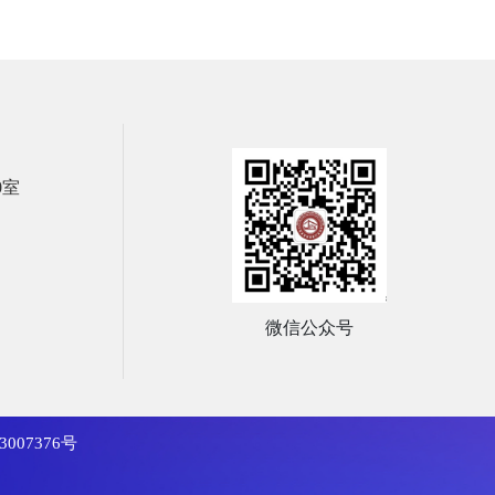
0室
微信公众号
3007376号