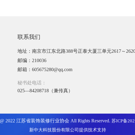
联系我们
地址：南京市江东北路388号正泰大厦三单元2617～262
邮编：210036
邮箱：605675280@qq.com
秘书处电话：
025—84208718（兼传真）
ht @ 2022 江苏省装饰装修行业协会 All Rights Reserved.
苏ICP备202
新中大科技股份有限公司
提供技术支持