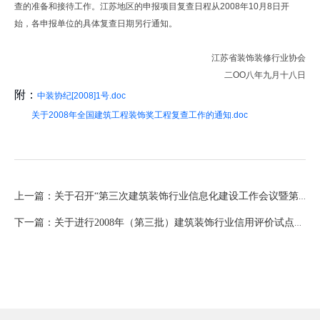
查的准备和接待工作。江苏地区的申报项目复查日程从2008年10月8日开
始，各申报单位的具体复查日期另行通知。
江苏省装饰装修行业协会
二OO八年九月十八日
附：
中装协纪[2008]1号.doc
关于2008年全国建筑工程装饰奖工程复查工作的通知.doc
上一篇：关于召开“第三次建筑装饰行业信息化建设工作会议暨第三批行业信用评价等级企业颁证会”的通知
下一篇：关于进行2008年（第三批）建筑装饰行业信用评价试点工作的通知