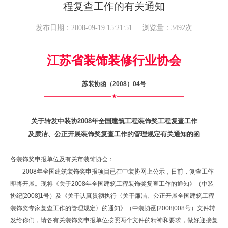
程复查工作的有关通知
发布日期：2008-09-19 15:21:51
浏览量：3492次
江苏省装饰装修行业协会
苏装协函（
2008
）
04
号
———————————★———————————
关于转发中装协
2008
年全国建筑工程装饰奖工程复查工作
及廉洁、公正开展装饰奖复查工作的管理规定有关通知的函
各装饰奖申报单位及有关市装饰协会：
2008年全国建筑装饰奖申报项目已在中装协网上公示，日前，复查工作
即将开展。现将《关于2008年全国建筑工程装饰奖复查工作的通知》（中装
协纪[2008]1号）及《关于认真贯彻执行〈关于廉洁、公正开展全国建筑工程
装饰奖专家复查工作的管理规定〉的通知》（中装协函[2008]008号）文件转
发给你们，请各有关装饰奖申报单位按照两个文件的精神和要求，做好迎接复