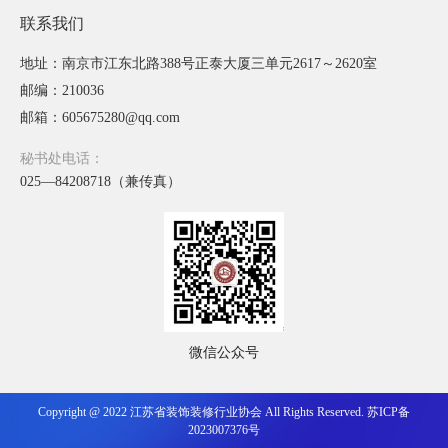
联系我们
地址：南京市江东北路388号正泰大厦三单元2617～2620室
邮编：210036
邮箱：605675280@qq.com
秘书处电话：
025—84208718（兼传真）
微信公众号
Copyright @ 2022 江苏省装饰装修行业协会 All Rights Reserved.
苏ICP备
2023007376号