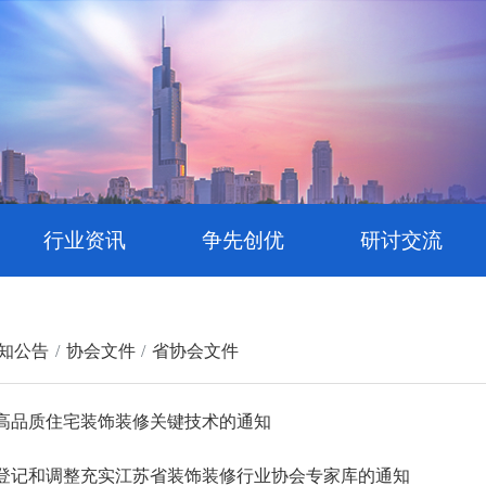
行业资讯
争先创优
研讨交流
知公告
协会文件
省协会文件
高品质住宅装饰装修关键技术的通知
登记和调整充实江苏省装饰装修行业协会专家库的通知