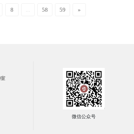
8
...
58
59
»
0室
微信公众号