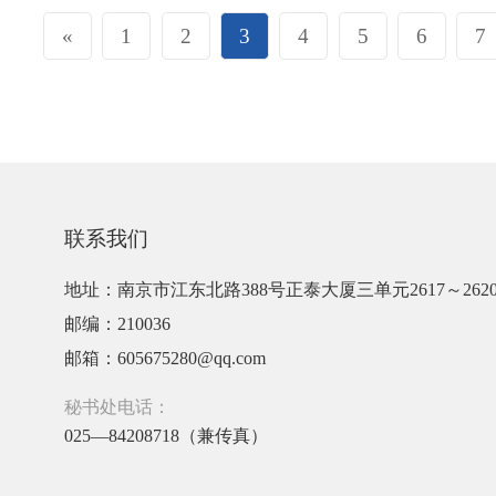
«
1
2
3
4
5
6
7
联系我们
地址：南京市江东北路388号正泰大厦三单元2617～262
邮编：210036
邮箱：605675280@qq.com
秘书处电话：
025—84208718（兼传真）