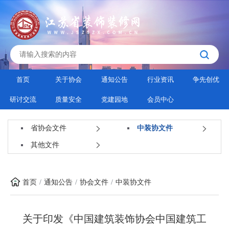
首页
关于协会
通知公告
行业资讯
争先创优
研讨交流
质量安全
党建园地
会员中心
省协会文件
中装协文件
其他文件
首页
通知公告
协会文件
中装协文件
关于印发《中国建筑装饰协会中国建筑工