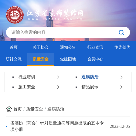
首页
关于协会
通知公告
行业资讯
争先创优
研讨交流
质量安全
党建园地
会员中心
行业培训
通病防治
施工安全
精品展示
首页
质量安全
通病防治
省装协（商会）针对质量通病等问题出版的五本专
2022-12-05
项小册