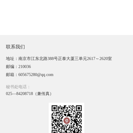
联系我们
地址：南京市江东北路388号正泰大厦三单元2617～2620室
邮编：210036
邮箱：605675280@qq.com
秘书处电话：
025—84208718（兼传真）