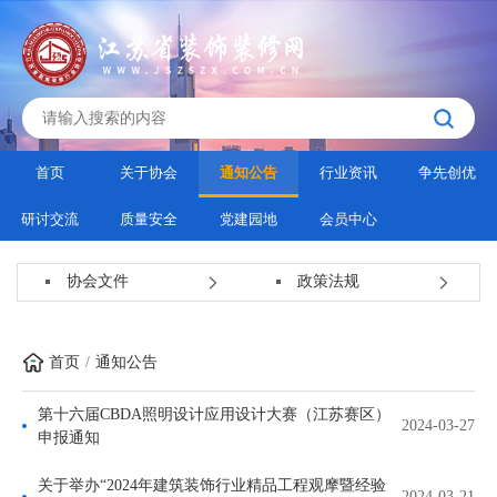
首页
关于协会
通知公告
行业资讯
争先创优
研讨交流
质量安全
党建园地
会员中心
协会文件
政策法规
首页
通知公告
第十六届CBDA照明设计应用设计大赛（江苏赛区）
2024-03-27
申报通知
关于举办“2024年建筑装饰行业精品工程观摩暨经验
2024-03-21