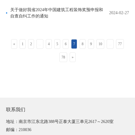
关于做好我省2024年中国建筑工程装饰奖预申报和
2024-02-27
自查自纠工作的通知
«
1
2
...
4
5
6
7
8
9
10
...
77
78
»
联系我们
地址：南京市江东北路388号正泰大厦三单元2617～2620室
邮编：210036